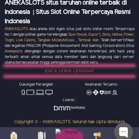
ANEKASLOTS situs taruhan online terbaik di
Indonesia | Situs Slot Online Terpercaya Resmi
Indonesia
ANEKASLOTS
atau aneka slot Agen situs judi slots online resmi Terpercaya
No.1 dengan pilihan game terelengkap
Sportbook
,
Esport
,
Slots
,
Idnlive
,
Poker
,
Togel
,
Live Casino
,
Tangkas MickeyMouse
,
Tembak ikan
. Telah bersertifikasi
dan legalitas PAGCOR (Philippine Amusement And Gaming Corporation).Situs
Anekaslots
dilengkapi dengan sistem keamanan terenkripsi anti hack yang
terbukti aman untuk semua data member kami dan langsung dari server
utama berkecepatan tinggi sehingga bermain lebih seru.
BACA LEBIH LENGKAP
Dukungan Perangkat :
Keamanan Terjamin :
Lisensi :
Copyright © - ANEKASLOTS. Seluruh hak cipta dilindungi