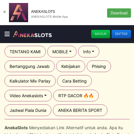
×
ANEKASLOTS
Download
ANEKASLOTS Mobile App
MASUK
DAFTAR
TENTANG KAMI
MOBILE
Info
Bertanggung Jawab
Kebijakan
Phising
Kalkulator Mix Parlay
Cara Betting
Video Anekaslots
RTP GACOR 🔥🔥
Jadwal Piala Dunia
ANEKA BERITA SPORT
AnekaSlots
Menyediakan Link Alternatif untuk anda. Apa itu