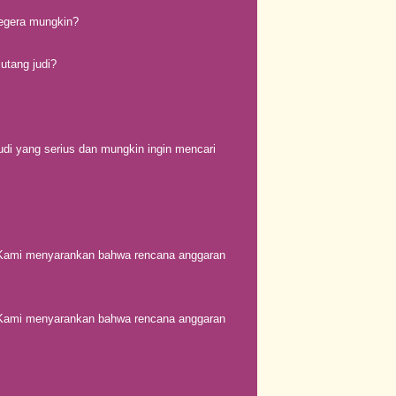
segera mungkin?
utang judi?
di yang serius dan mungkin ingin mencari
u. Kami menyarankan bahwa rencana anggaran
u. Kami menyarankan bahwa rencana anggaran