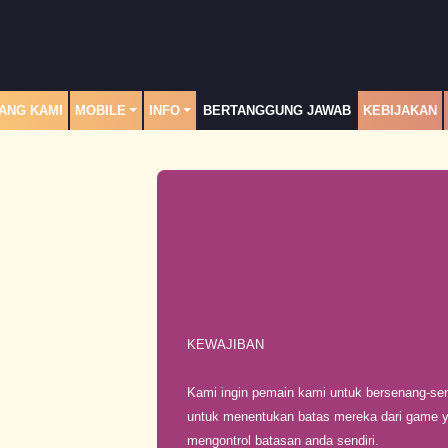
ANG KAMI
MOBILE
INFO
BERTANGGUNG JAWAB
KEBIJAKAN
KEWAJIBAN
Kami ingin pemain kami untuk bersenang-se
untuk menentukan batas mereka dari game 
mengontrol batasan anda sendiri.